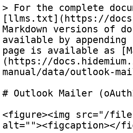
> For the complete docu
[llms.txt](https://docs
Markdown versions of do
available by appending 
page is available as [M
(https://docs.hidemium.
manual/data/outlook-mai
# Outlook Mailer (oAuth2
<figure><img src="/file
alt=""><figcaption></fi