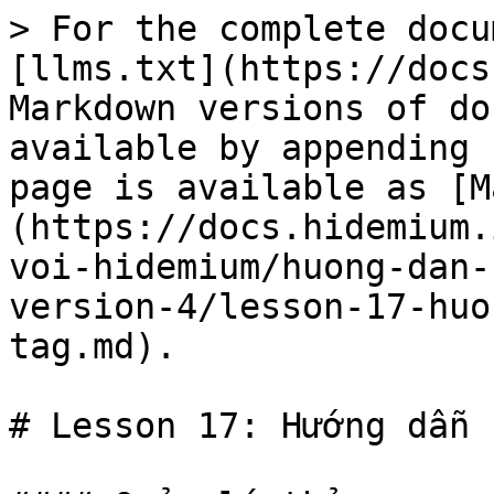
> For the complete docu
[llms.txt](https://docs
Markdown versions of do
available by appending 
page is available as [M
(https://docs.hidemium.
voi-hidemium/huong-dan-
version-4/lesson-17-huo
tag.md).

# Lesson 17: Hướng dẫn 