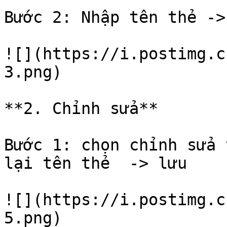
Bước 2: Nhập tên thẻ ->
![](https://i.postimg.c
3.png)

**2. Chỉnh sửa**

Bước 1: chọn chỉnh sửa 
lại tên thẻ  -> lưu

![](https://i.postimg.c
5.png)
