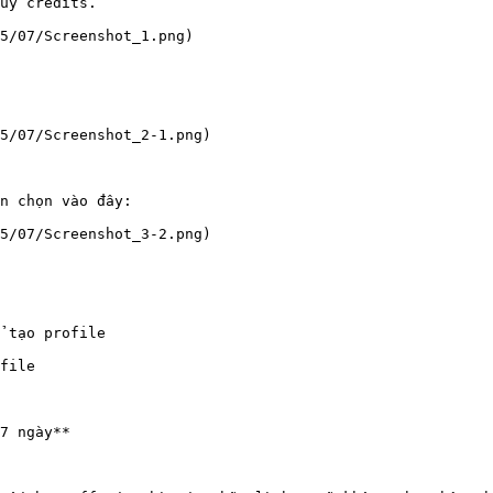
uy credits.

5/07/Screenshot_1.png)

5/07/Screenshot_2-1.png)

n chọn vào đây:

5/07/Screenshot_3-2.png)

 tạo profile

file

7 ngày**
