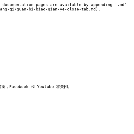
 documentation pages are available by appending `.md` 
ang-qi/guan-bi-biao-qian-ye-close-tab.md).
