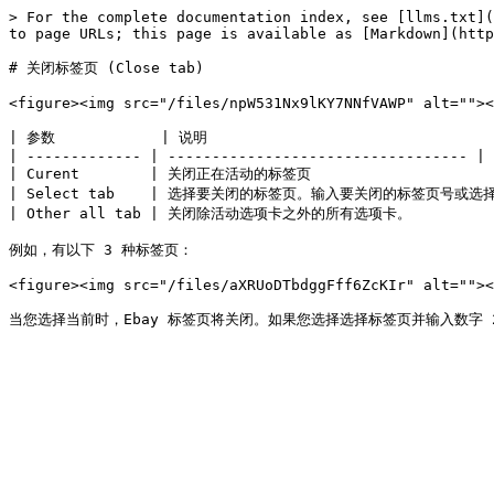
> For the complete documentation index, see [llms.txt](
to page URLs; this page is available as [Markdown](http
# 关闭标签页 (Close tab)

<figure><img src="/files/npW531Nx9lKY7NNfVAWP" alt=""><
| 参数            | 说明                                 
| ------------- | ---------------------------------- |

| Curent        | 关闭正在活动的标签页                      
| Select tab    | 选择要关闭的标签页。输入要关闭的标签页号或选
| Other all tab | 关闭除活动选项卡之外的所有选项卡。           
例如，有以下 3 种标签页：

<figure><img src="/files/aXRUoDTbdggFff6ZcKIr" alt=""><