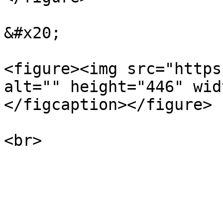
&#x20;

<figure><img src="https
alt="" height="446" wid
</figcaption></figure>
