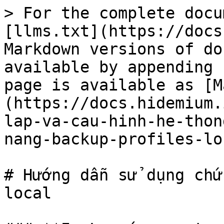
> For the complete docu
[llms.txt](https://docs
Markdown versions of do
available by appending 
page is available as [M
(https://docs.hidemium.
lap-va-cau-hinh-he-thon
nang-backup-profiles-lo
# Hướng dẫn sử dụng chứ
local
