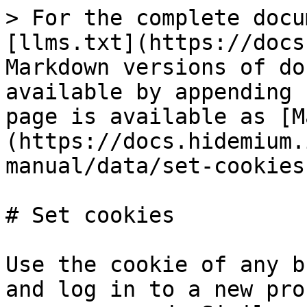
> For the complete docu
[llms.txt](https://docs
Markdown versions of do
available by appending 
page is available as [M
(https://docs.hidemium.
manual/data/set-cookies
# Set cookies

Use the cookie of any b
and log in to a new pro