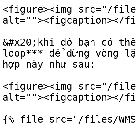
<figure><img src="/file
alt=""><figcaption></fi
&#x20;khi đó bạn có thể
loop*** để dừng vòng lặ
hợp này như sau:

<figure><img src="/file
alt=""><figcaption></fi