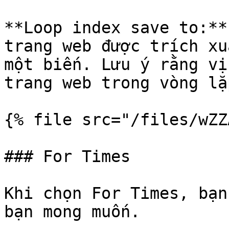
**Loop index save to:**
trang web được trích xu
một biến. Lưu ý rằng vị
trang web trong vòng lặ
{% file src="/files/wZZ
### For Times

Khi chọn For Times, bạn
bạn mong muốn.
