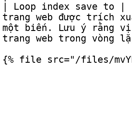
| Loop index save to | 
trang web được trích xu
một biến. Lưu ý rằng vị
trang web trong vòng lặ