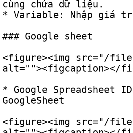
cùng chứa dữ liệu.

* Variable: Nhập giá tr
### Google sheet

<figure><img src="/file
alt=""><figcaption></fi
* Google Spreadsheet ID
GoogleSheet

<figure><img src="/file
alt=""><figcaption></fi