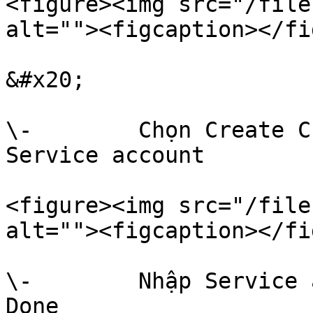
<figure><img src="/file
alt=""><figcaption></fi
&#x20;

\-        Chọn Create C
Service account

<figure><img src="/file
alt=""><figcaption></fi
\-        Nhập Service 
Done
