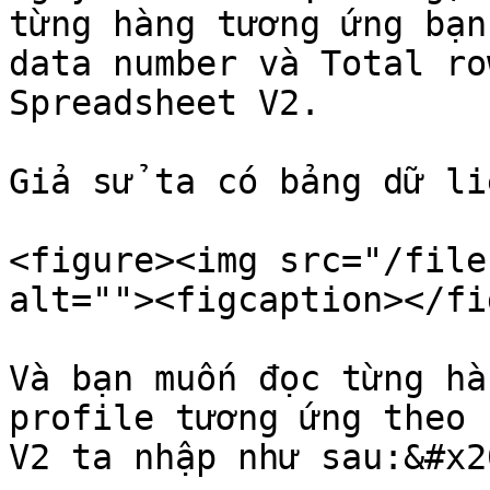
từng hàng tương ứng bạn
data number và Total ro
Spreadsheet V2.

Giả sử ta có bảng dữ li
<figure><img src="/file
alt=""><figcaption></fi
Và bạn muốn đọc từng hà
profile tương ứng theo 
V2 ta nhập như sau:&#x20