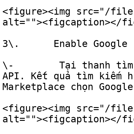
<figure><img src="/file
alt=""><figcaption></fi
3\.      Enable Google 
\-        Tại thanh tìm
API. Kết quả tìm kiếm h
Marketplace chọn Google
<figure><img src="/file
alt=""><figcaption></fi