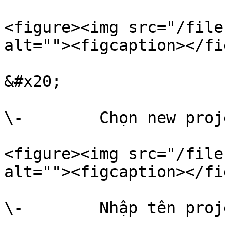
<figure><img src="/file
alt=""><figcaption></fi
&#x20;

\-        Chọn new proje
<figure><img src="/file
alt=""><figcaption></fi
\-        Nhập tên proj