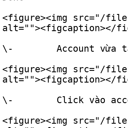
<figure><img src="/file
alt=""><figcaption></fi
\-        Account vừa t
<figure><img src="/file
alt=""><figcaption></fi
\-        Click vào acc
<figure><img src="/file