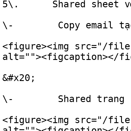
5\.      Shared sheet v
\-        Copy email tạ
<figure><img src="/file
alt=""><figcaption></fi
&#x20;

\-        Shared trang 
<figure><img src="/file
alt=""><figcaption></fi