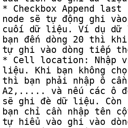
* Checkbox Append last 
node sẽ tự động ghi vào
cuối dữ liệu. Ví dụ dữ 
bạn đến dòng 20 thì khi
tự ghi vào dòng tiếp th
* Cell location: Nhập v
liệu. Khi bạn không chọ
thì bạn phải nhập ô cần
A2,..... và nếu các ô đ
sẽ ghi đè dữ liệu. Còn 
bạn chỉ cần nhập tên cộ
tự hiểu vào ghi vào dòng