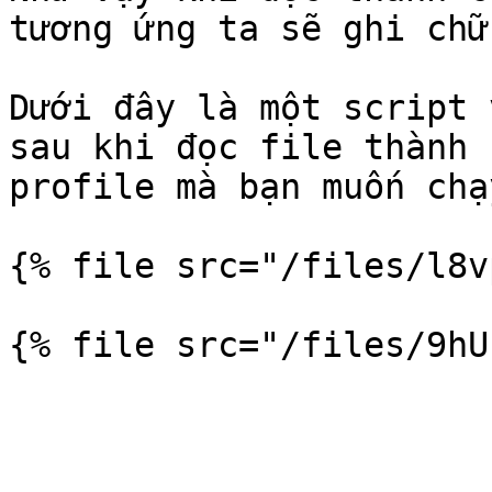
tương ứng ta sẽ ghi chữ
Dưới đây là một script 
sau khi đọc file thành 
profile mà bạn muốn chạ
{% file src="/files/l8v