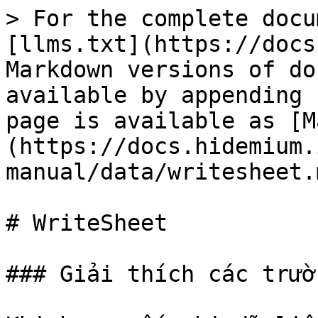
> For the complete docu
[llms.txt](https://docs
Markdown versions of do
available by appending 
page is available as [M
(https://docs.hidemium.
manual/data/writesheet.m
# WriteSheet

### Giải thích các trườ