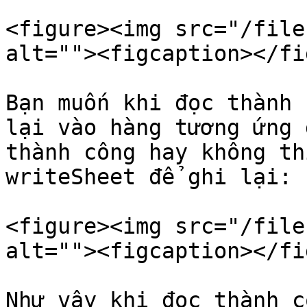
<figure><img src="/file
alt=""><figcaption></fi
Bạn muốn khi đọc thành 
lại vào hàng tương ứng 
thành công hay không th
writeSheet để ghi lại:

<figure><img src="/file
alt=""><figcaption></fi
Như vậy khi đọc thành c