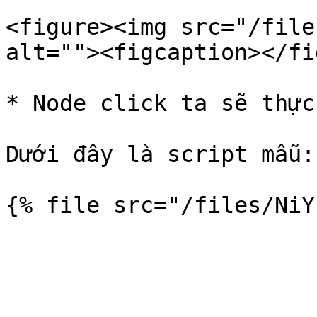
<figure><img src="/file
alt=""><figcaption></fi
* Node click ta sẽ thực
Dưới đây là script mẫu:
