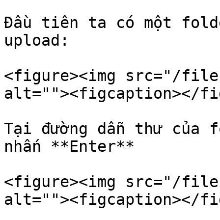
Đầu tiên ta có một fold
upload:

<figure><img src="/file
alt=""><figcaption></fi
Tại đường dẫn thư của f
nhấn **Enter**

<figure><img src="/file
alt=""><figcaption></fi