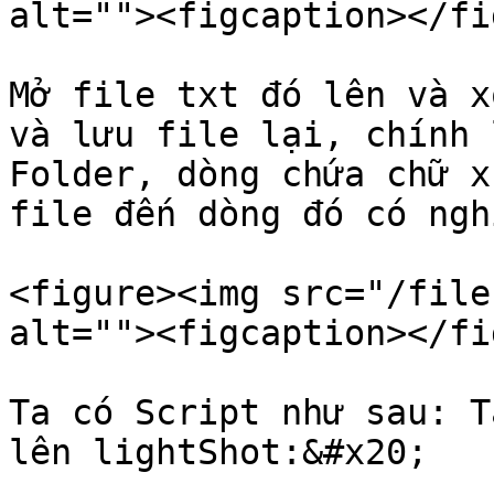
alt=""><figcaption></fi
Mở file txt đó lên và x
và lưu file lại, chính 
Folder, dòng chứa chữ x
file đến dòng đó có ngh
<figure><img src="/file
alt=""><figcaption></fi
Ta có Script như sau: T
lên lightShot:&#x20;
