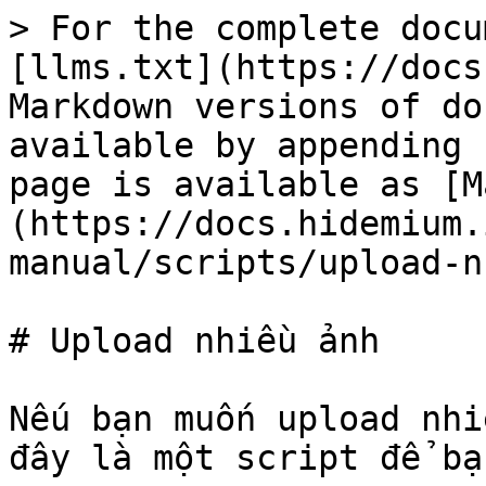
> For the complete docu
[llms.txt](https://docs
Markdown versions of do
available by appending 
page is available as [M
(https://docs.hidemium.
manual/scripts/upload-n
# Upload nhiều ảnh

Nếu bạn muốn upload nhi
đây là một script để bạ